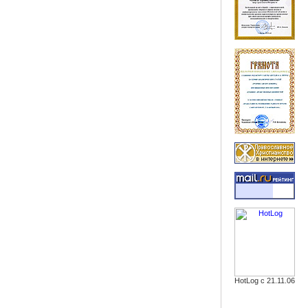
HotLog с 21.11.06