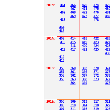
2015г.
4
61
4
6
6
470
474
47
4
6
7
471
475
48
4
62
4
6
8
472
476
48
4
6
9
47
3
477
48
4
6
3
478
4
6
4
4
6
5
2014
г.
40
9
414
418
42
2
42
410
41
5
419
423
42
416
420
424
42
411
41
7
421
425
42
43
412
41
3
201
3г.
356
360
365
370
37
35
7
361
366
371
37
358
362
36
7
37
2
37
359
363
36
8
373
37
364
36
9
37
2012
г.
30
5
30
9
3
13
3
17
3
2
306
3
1
0
3
14
3
18
3
2
30
7
3
1
1
3
15
3
19
3
2