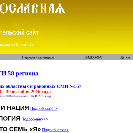
Народный календарь
ВИДЕО-ЗАЛ
Детям
И 58 региона
ких областных и районных СМИ №557
 – 30 октября 2016 года
бря 2016 обновление –
06.11.2016 года
 И НАЦИЯ
Подробнее
>>>
ЛОГИЯ
Подробнее
>>>
ТО СЕМЬ «Я»
Подробнее
>>>