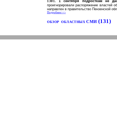
1301.
1 сентября подросткам не д
проигнорировали распоряжение властей об
направлен в правительство Пензенской обл
Подробнее>>>
(131)
СМИ
ОБЗОР
ОБЛАСТНЫХ