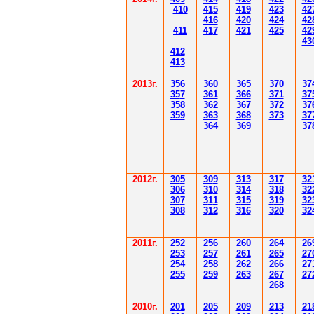
410
41
5
419
423
42
416
420
424
42
411
41
7
421
425
42
43
412
41
3
201
3г.
356
360
365
370
37
35
7
361
366
371
37
358
362
36
7
37
2
37
359
363
36
8
373
37
364
36
9
37
2012
г.
30
5
30
9
3
13
3
17
3
2
306
3
1
0
3
14
3
18
3
2
30
7
3
1
1
3
15
3
19
3
2
308
3
12
3
1
6
3
20
3
2
201
1
г.
252
256
260
264
26
253
257
261
265
2
7
254
258
262
266
2
7
255
259
263
267
2
7
268
2010г.
201
205
209
213
21