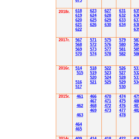
67
5
61
8
623
627
63
1
63
2018г.
619
62
4
628
632
63
620
625
629
633
63
621
626
630
634
63
622
63
2017г.
567
571
575
579
58
568
572
576
580
58
569
573
577
581
58
570
574
578
582
58
2016г.
514
518
522
526
53
515
519
523
527
53
520
524
528
53
516
521
525
529
53
517
530
2015г.
4
61
4
6
6
470
474
47
4
6
7
471
475
48
4
62
4
6
8
472
476
48
4
6
9
47
3
477
48
4
6
3
478
4
6
4
4
6
5
2014
г.
40
9
414
418
42
2
42