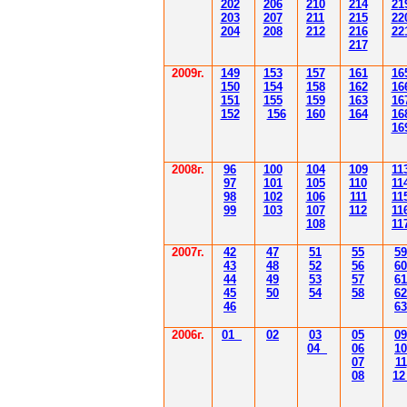
202
206
210
214
21
203
207
211
215
22
204
208
212
216
22
217
2009г.
149
153
157
161
16
150
154
158
162
16
151
155
159
163
16
152
156
160
164
16
16
2008г.
96
100
104
109
11
97
101
105
110
11
98
102
106
111
11
99
103
107
112
11
108
11
2007г.
42
47
51
55
59
43
48
52
56
60
44
49
53
57
61
45
50
54
58
62
46
63
2006г.
01
02
03
05
09
04
06
10
07
11
08
1