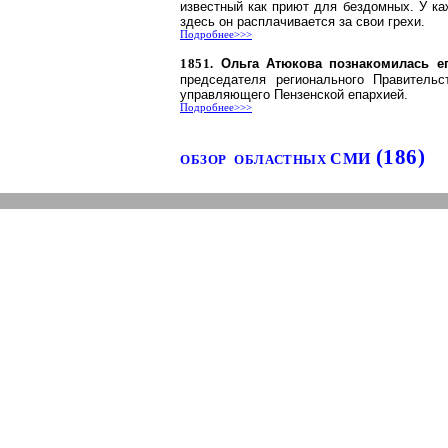
известный как приют для бездомных. У ка
здесь он расплачивается за свои грехи.
Подробнее>>>
1851.
Ольга
Атюкова
познакомилась е
председателя регионального Правитель
управляющего Пензенской епархией.
Подробнее>>>
(186)
СМИ
ОБЗОР
ОБЛАСТНЫХ