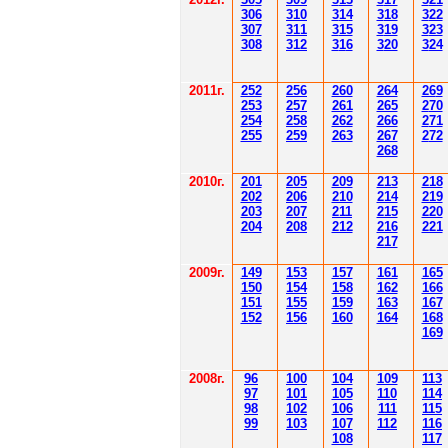
306
3
1
0
3
14
3
18
3
22
30
7
3
1
1
3
15
3
19
3
23
308
3
12
3
1
6
3
20
3
24
201
1
г.
252
256
260
264
26
9
253
257
261
265
2
70
254
258
262
266
2
71
255
259
263
267
2
72
268
2010г.
201
205
209
213
218
202
206
210
214
219
203
207
211
215
220
204
208
212
216
221
217
2009г.
149
153
157
161
165
150
154
158
162
166
151
155
159
163
167
152
156
160
164
168
169
2008г.
96
100
104
109
113
97
101
105
110
114
98
102
106
111
115
99
103
107
112
116
108
117