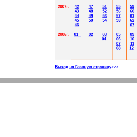
2007г.
42
47
51
55
59
43
48
52
56
60
44
49
53
57
61
45
50
54
58
62
46
63
2006г.
01
02
03
05
09
04
06
10
07
11
08
12
Выход на Главную страницу
>>>