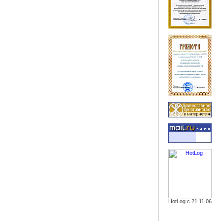
HotLog с 21.11.06