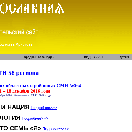
Народный календарь
ВИДЕО-ЗАЛ
Детям
И 58 региона
ких областных и районных СМИ №564
1 – 18 декабря 2016 года
абря 2016 обновление –
25.12.2016 года
 И НАЦИЯ
Подробнее
>>>
ЛОГИЯ
Подробнее
>>>
ТО СЕМЬ «Я»
Подробнее
>>>