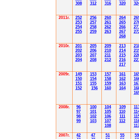
308
3
12
3
1
6
3
20
3
2
201
1
г.
252
256
260
264
26
253
257
261
265
2
7
254
258
262
266
2
7
255
259
263
267
2
7
268
2010г.
201
205
209
213
21
202
206
210
214
21
203
207
211
215
22
204
208
212
216
22
217
2009г.
149
153
157
161
16
150
154
158
162
16
151
155
159
163
16
152
156
160
164
16
16
2008г.
96
100
104
109
11
97
101
105
110
11
98
102
106
111
11
99
103
107
112
11
108
11
2007г.
42
47
51
55
59