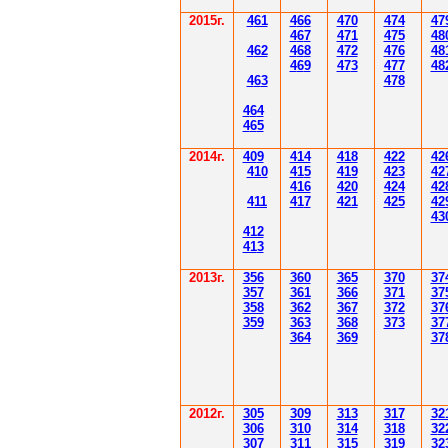
2015г.
4
61
4
6
6
470
474
47
4
6
7
471
475
48
4
62
4
6
8
472
476
48
4
6
9
47
3
477
48
4
6
3
478
4
6
4
4
6
5
2014
г.
40
9
414
418
42
2
42
410
41
5
419
423
42
416
420
424
42
411
41
7
421
425
42
43
412
41
3
201
3г.
356
360
365
370
37
35
7
361
366
371
37
358
362
36
7
37
2
37
359
363
36
8
373
37
364
36
9
37
2012
г.
30
5
30
9
3
13
3
17
3
2
306
3
1
0
3
14
3
18
3
2
30
7
3
1
1
3
15
3
19
3
2