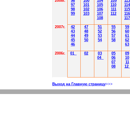
2008г.
96
100
104
109
113
97
101
105
110
114
98
102
106
111
115
99
103
107
112
116
108
117
2007г.
42
47
51
55
59
43
48
52
56
60
44
49
53
57
61
45
50
54
58
62
46
63
2006г.
01
02
03
05
09
04
06
10
07
11
08
12
Выход на Главную страницу
>>>