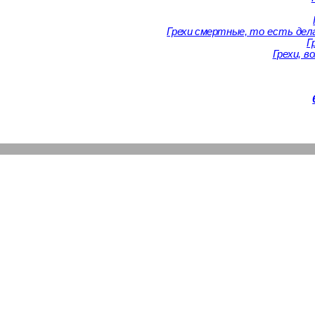
Грехи смертные,
то есть дел
Г
Грехи, 