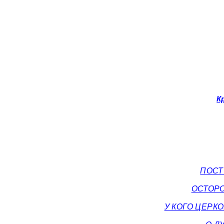
К
ПОСТ
ОСТОР
У КОГО ЦЕРК