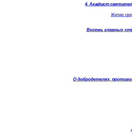
4.
Акафист святителю
Житие свя
Восемь главных с
О добродетелях, против