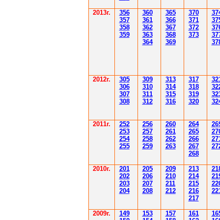
201
3г.
356
360
365
370
37
35
7
361
366
371
37
358
362
36
7
37
2
37
359
363
36
8
373
37
364
36
9
37
2012
г.
30
5
30
9
3
13
3
17
3
2
306
3
1
0
3
14
3
18
3
2
30
7
3
1
1
3
15
3
19
3
2
308
3
12
3
1
6
3
20
3
2
201
1
г.
252
256
260
264
26
253
257
261
265
2
7
254
258
262
266
2
7
255
259
263
267
2
7
268
2010г.
201
205
209
213
21
202
206
210
214
21
203
207
211
215
22
204
208
212
216
22
217
2009г.
149
153
157
161
16