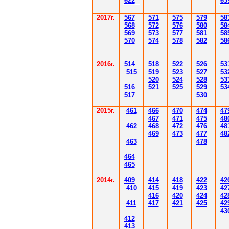
622
63
2017г.
567
571
575
579
58
568
572
576
580
58
569
573
577
581
58
570
574
578
582
58
2016г.
514
518
522
526
53
515
519
523
527
53
520
524
528
53
516
521
525
529
53
517
530
2015г.
4
61
4
6
6
470
474
47
4
6
7
471
475
48
4
62
4
6
8
472
476
48
4
6
9
47
3
477
48
4
6
3
478
4
6
4
4
6
5
2014
г.
40
9
414
418
42
2
42
410
41
5
419
423
42
416
420
424
42
411
41
7
421
425
42
43
412
41
3