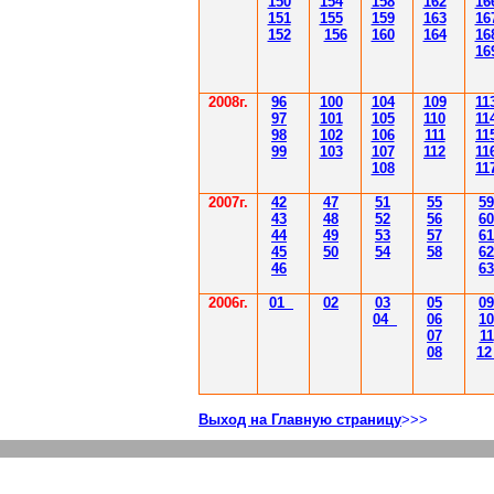
150
154
158
162
16
151
155
159
163
16
152
156
160
164
16
16
2008г.
96
100
104
109
11
97
101
105
110
11
98
102
106
111
11
99
103
107
112
11
108
11
2007г.
42
47
51
55
59
43
48
52
56
60
44
49
53
57
61
45
50
54
58
62
46
63
2006г.
01
02
03
05
09
04
06
10
07
11
08
1
Выход на Главную страницу
>>>