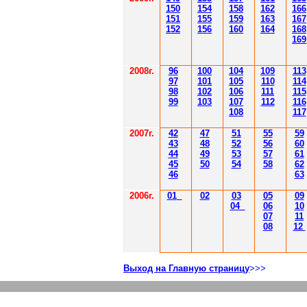
150
154
158
162
166
151
155
159
163
167
152
156
160
164
168
169
2008г.
96
100
104
109
113
97
101
105
110
114
98
102
106
111
115
99
103
107
112
116
108
117
2007г.
42
47
51
55
59
43
48
52
56
60
44
49
53
57
61
45
50
54
58
62
46
63
2006г.
01
02
03
05
09
04
06
10
07
11
08
12
Выход на Главную страницу
>>>