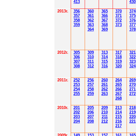
41
3
430
201
3г.
356
360
365
370
37
4
35
7
361
366
371
37
5
358
362
36
7
37
2
37
6
359
363
36
8
373
377
364
36
9
378
2012
г.
30
5
30
9
3
13
3
17
3
21
306
3
1
0
3
14
3
18
3
22
30
7
3
1
1
3
15
3
19
3
23
308
3
12
3
1
6
3
20
3
24
201
1
г.
252
256
260
264
26
9
253
257
261
265
2
70
254
258
262
266
2
71
255
259
263
267
2
72
268
2010г.
201
205
209
213
218
202
206
210
214
219
203
207
211
215
220
204
208
212
216
221
217
2009г.
149
153
157
161
165