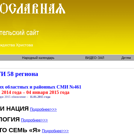
Народный календарь
ВИДЕО-ЗАЛ
Детям
И 58 региона
ких областных и районных СМИ №461
 2014 года – 04 января 2015 года
ря 2015 обновление –
11.01.2015 года
 И НАЦИЯ
Подробнее
>>>
ЛОГИЯ
Подробнее
>>>
ТО СЕМЬ «Я»
Подробнее
>>>