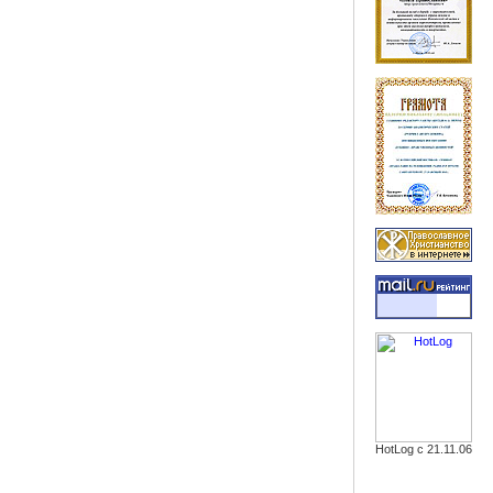
HotLog с 21.11.06