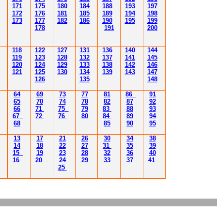
171
175
180
184
188
193
197
172
176
181
185
189
194
198
173
177
182
186
190
195
199
178
191
200
118
122
127
131
136
140
144
119
123
128
132
137
141
145
120
124
129
133
138
142
146
121
125
130
134
139
143
147
126
135
148
64
69
73
77
81
86
91
65
70
74
78
82
87
92
66
71
75
79
83
88
93
67
72
76
80
84
89
94
68
85
90
95
13
17
21
26
30
34
38
14
18
22
27
31
35
39
15
19
23
28
32
36
40
16
20
24
29
33
37
41
25