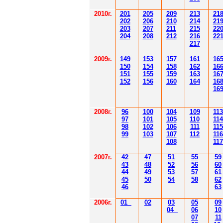
2010г.
201
205
209
213
21
202
206
210
214
21
203
207
211
215
22
204
208
212
216
22
217
2009г.
149
153
157
161
16
150
154
158
162
16
151
155
159
163
16
152
156
160
164
16
16
2008г.
96
100
104
109
113
97
101
105
110
114
98
102
106
111
115
99
103
107
112
116
108
117
2007г.
42
47
51
55
59
43
48
52
56
60
44
49
53
57
61
45
50
54
58
62
46
63
2006г.
01
02
03
05
09
04
06
10
07
11