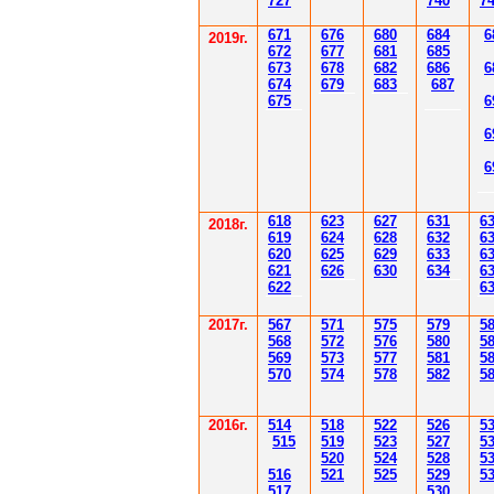
7
27
7
40
7
671
67
6
6
80
6
8
4
6
201
9
г.
672
67
7
6
81
6
85
67
3
67
8
6
8
2
6
86
6
67
4
67
9
6
83
6
87
67
5
6
6
6
61
8
623
627
63
1
6
2018г.
619
62
4
628
632
6
620
625
629
633
6
621
626
630
634
6
622
6
2017г.
567
571
575
579
5
568
572
576
580
5
569
573
577
581
5
570
574
578
582
5
2016г.
514
518
522
526
5
515
519
523
527
5
520
524
528
5
516
521
525
529
5
517
530