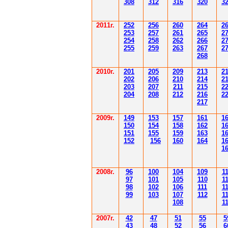
308
3
12
3
1
6
3
20
3
201
1
г.
252
256
260
264
2
253
257
261
265
2
254
258
262
266
2
255
259
263
267
2
268
2010г.
201
205
209
213
2
202
206
210
214
2
203
207
211
215
2
204
208
212
216
2
217
2009г.
149
153
157
161
1
150
154
158
162
1
151
155
159
163
1
152
156
160
164
1
1
2008г.
96
100
104
109
1
97
101
105
110
1
98
102
106
111
1
99
103
107
112
1
108
1
2007г.
42
47
51
55
5
43
48
52
56
6