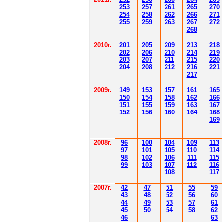
253
257
261
265
2
70
254
258
262
266
2
71
255
259
263
267
2
72
268
2010г.
201
205
209
213
218
202
206
210
214
219
203
207
211
215
220
204
208
212
216
221
217
2009г.
149
153
157
161
165
150
154
158
162
166
151
155
159
163
167
152
156
160
164
168
169
2008г.
96
100
104
109
113
97
101
105
110
114
98
102
106
111
115
99
103
107
112
116
108
117
2007г.
42
47
51
55
59
43
48
52
56
60
44
49
53
57
61
45
50
54
58
62
46
63