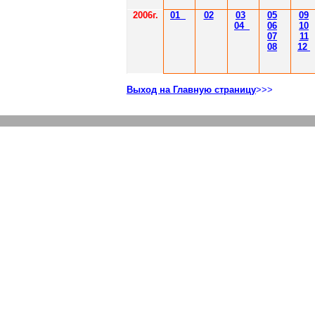
2006г.
01
02
03
05
09
04
06
10
07
11
08
12
Выход на Главную страницу
>>>