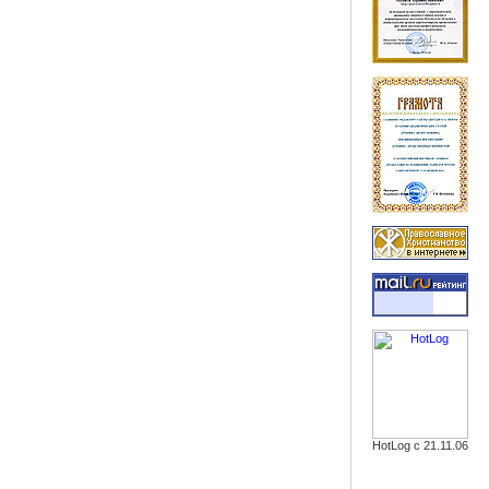
HotLog с 21.11.06