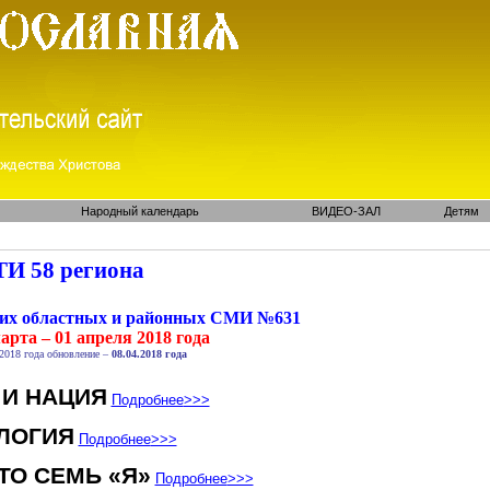
Народный календарь
ВИДЕО-ЗАЛ
Детям
И 58 региона
ких областных и районных СМИ №631
арта – 01 апреля 2018 года
2018 года обновление –
08.04.2018 года
 И НАЦИЯ
Подробнее
>>>
ЛОГИЯ
Подробнее
>>>
ТО СЕМЬ «Я»
Подробнее
>>>