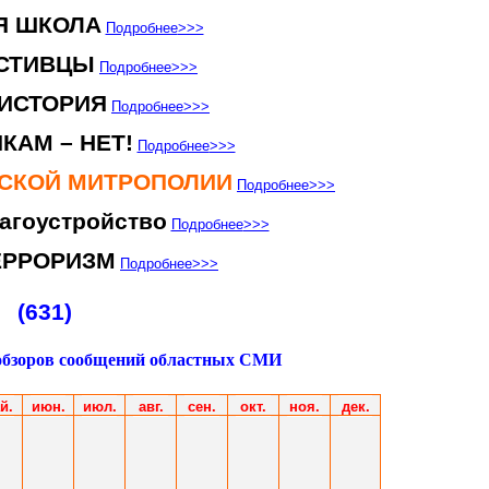
Я ШКОЛА
Подробнее
>>>
СТИВЦЫ
Подробнее
>>>
ИСТОРИЯ
Подробнее
>>>
КАМ – НЕТ!
Подробнее
>>>
НСКОЙ МИТРОПОЛИИ
Подробнее
>>>
агоустройство
Подробнее
>>>
ЕРРОРИЗМ
Подробнее
>>>
(631)
обзоров сообщений областных СМИ
й.
июн
.
июл
.
авг.
сен.
окт.
ноя.
дек.