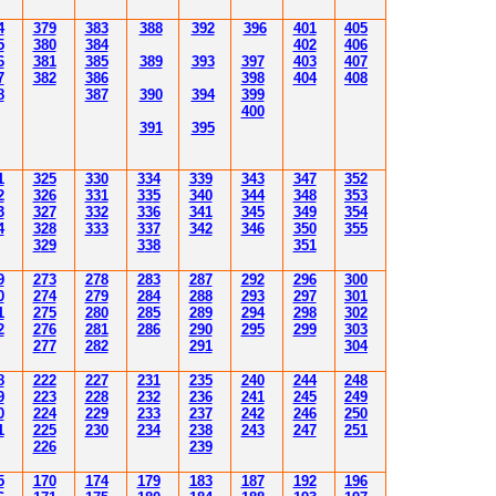
4
379
383
388
392
39
6
40
1
40
5
5
380
384
402
40
6
6
381
385
389
39
3
39
7
40
3
40
7
7
382
386
39
8
404
40
8
8
387
390
394
39
9
400
39
1
39
5
1
3
25
3
30
3
34
3
3
9
343
347
352
2
3
26
3
31
3
3
5
340
344
34
8
353
3
3
2
7
3
3
2
3
36
34
1
345
34
9
354
4
3
2
8
3
33
3
3
7
34
2
346
350
355
3
29
3
3
8
351
9
2
7
3
2
78
283
28
7
292
296
300
0
2
74
2
79
284
28
8
293
297
30
1
1
2
7
5
280
28
5
289
294
298
30
2
2
2
76
28
1
286
290
295
299
30
3
2
77
282
29
1
30
4
8
222
227
231
235
240
244
248
9
223
228
232
236
241
245
249
0
224
229
233
237
242
246
250
1
225
230
234
238
243
247
251
226
239
5
170
174
179
183
187
192
196