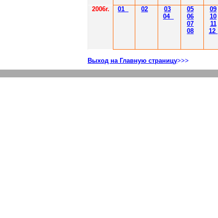
2006г.
01
02
03
05
09
04
06
10
07
11
08
12
Выход на Главную страницу
>>>