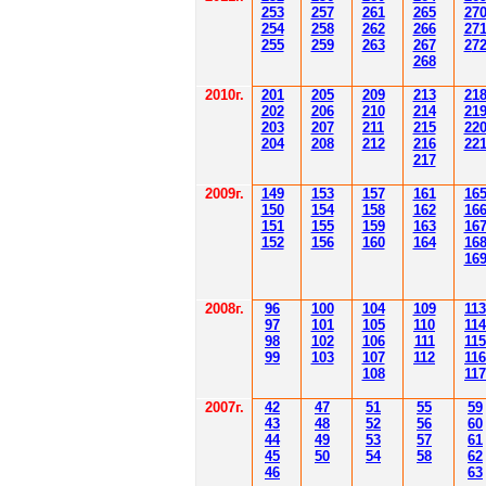
253
257
261
265
2
7
254
258
262
266
2
7
255
259
263
267
2
7
268
2010г.
201
205
209
213
21
202
206
210
214
21
203
207
211
215
22
204
208
212
216
22
217
2009г.
149
153
157
161
16
150
154
158
162
16
151
155
159
163
16
152
156
160
164
16
16
2008г.
96
100
104
109
113
97
101
105
110
114
98
102
106
111
115
99
103
107
112
116
108
117
2007г.
42
47
51
55
59
43
48
52
56
60
44
49
53
57
61
45
50
54
58
62
46
63