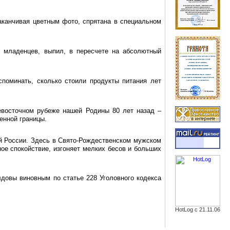
аканчивая цветным фото, спрятана в специальном
 младенцев, выпил, в пересчете на абсолютный
поминать, сколько стоили продукты питания лет
евосточном рубеже нашей Родины 80 лет назад –
енной границы.
й России. Здесь в Свято-Рождественском мужском
ное спокойствие, изгоняет мелких бесов и больших
овы виновным по статье 228 Уголовного кодекса
HotLog с 21.11.06