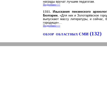
награды вручат лучшим педагогам.
Подробнее>>>
1311.
Изыскания пензенского археоло
Болгарии.
«Для них и
Золотарёвское
город
выпускают массу литературы, и сейчас, 
городище»…
Подробнее>>>
(132)
СМИ
ОБЗОР
ОБЛАСТНЫХ