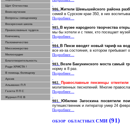
Щит Отечества
906.
Жители Шемышейского района разб
Воин-мученик
семей в Сурском крае 350, в них воспитыва
Подробнее…
Вопросы священнику
Воскресная школа
905.
В музее народного творчества откр
Православные чудеса
мы бы хотели и с теми, кто посещает музе
Подробнее…
Ковчежец
Паломничество
904.
В Пензе вводят новый тариф на вод
Миссионерство
все из-за состояния, в котором пребывает
Подробнее…
Милосердие
Благотворительность
903.
Возле Бакунинского моста самый г
Ради ХРИСТА !
норму в 8 раз.
В помощь болящему
Подробнее…
Архив
902.
Православные пензенцы отметили
Альманах П Л
молитвенных песнопений. Многие православ
Газета П П С
Подробнее…
Журнал П Е В
901.
Юбилею Загоскина посвятили по
путешественник и литератор умер 24 февра
Подробнее…
(91)
СМИ
ОБЗОР
ОБЛАСТНЫХ