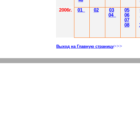
2006г.
01
02
03
05
04
06
07
08
>>>
Выход на Главную страницу