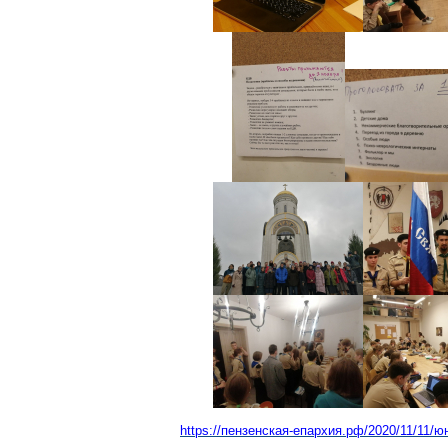
https://пензенская-епархия.рф/2020/11/11/