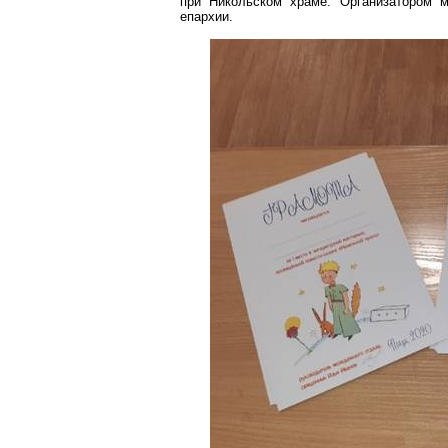
при Никольском храме. Организатором 
епархии.