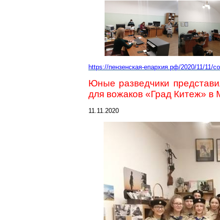
https://пензенская-епархия.рф/2020/11/11/
Юные разведчики представи
для вожаков «Град Китеж» в 
11.11.2020