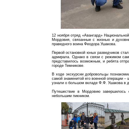
12 ноября отряд «Авангард» Национальной
Мордовия, связанные с жизнью и духовн
праведного воина Феодора Ушакова.
Первой остановкой юных разведчиков ста
адмирала.
Однако в связи с режимом сам
представилось возможным, и ребята отпра
городе
Темникове
.
В ходе экскурсии добровольцы познакоми
самой знаменитой его военной операции – 
узнали о большом вкладе Ф.Ф. Ушакова в д
Путешествие в Мордовию завершилось о
небольшим пикником.