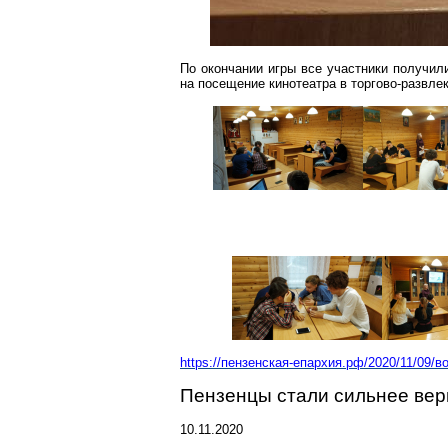
По окончании игры все участники получил
на посещение кинотеатра в торгово-развле
https://пензенская-епархия.рф/2020/11/09/
Пензенцы
стали сильнее вер
10.11.2020