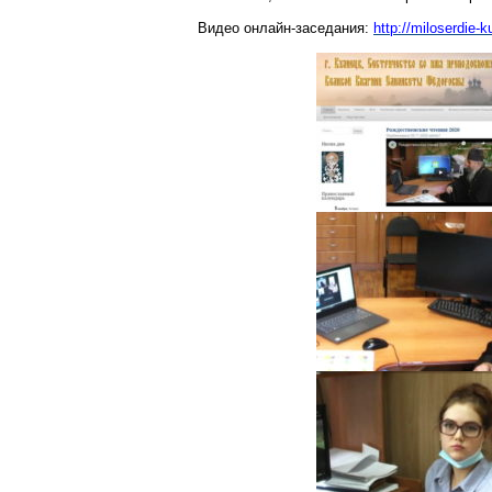
Видео
онлайн-заседания
:
http://miloserdie-k