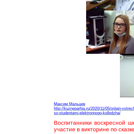
Максим Мальцев
http://kuzneparhia.ru/2020/11/05/onlajn-vstrec
so-studentami-elektronnogo-kolledzha/
Воспитанники воскресной ш
участие в викторине по сказ