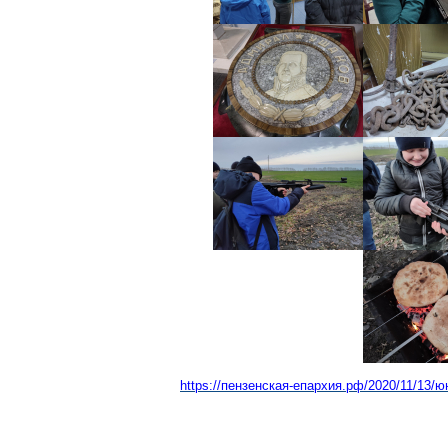
https://пензенская-епархия.рф/2020/11/13/