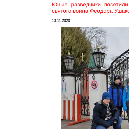
Юные разведчики посетили
святого воина Феодора Ушак
13.11.2020