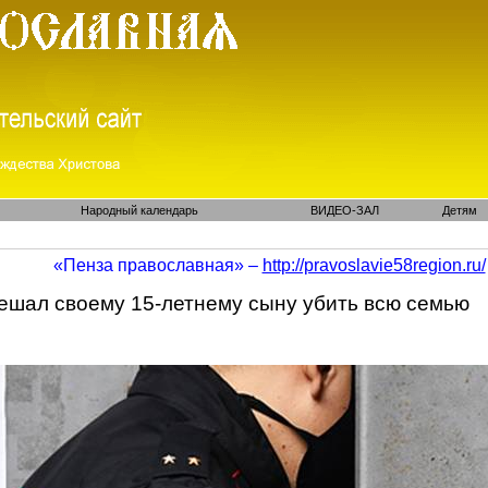
Народный календарь
ВИДЕО-ЗАЛ
Детям
«Пенза православная» –
http://pravoslavie58region.ru/
ешал своему 15-летнему сыну убить всю семью