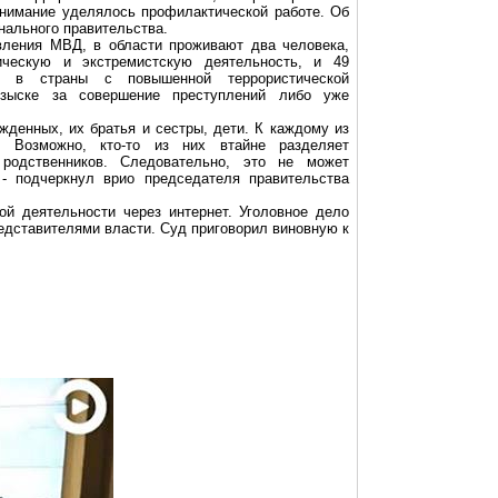
нимание уделялось профилактической работе. Об
нального правительства.
вления МВД, в области проживают два человека,
ическую и экстремистскую деятельность, и 49
х в страны с повышенной террористической
зыске за совершение преступлений либо уже
жденных, их братья и сестры, дети. К каждому из
 Возможно, кто-то из них втайне разделяет
родственников. Следовательно, это не может
 - подчеркнул
врио
председателя правительства
й деятельности через интернет. Уголовное дело
едставителями власти. Суд приговорил виновную к