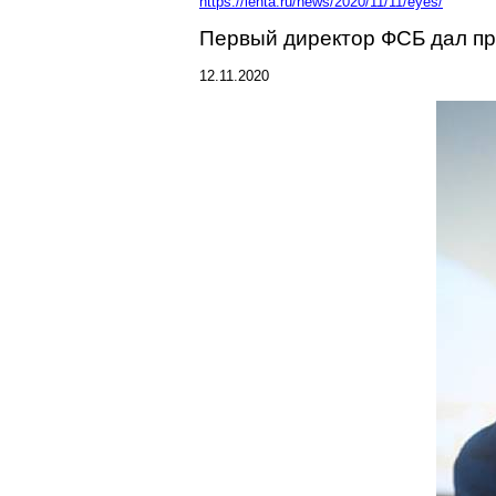
https://lenta.ru/news/2020/11/11/eyes/
Первый директор ФСБ дал пр
12.11.2020