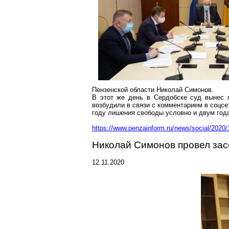
Пензенской области Николай Симонов.
В этот же день в Сердобске суд вынес 
возбудили в связи с комментарием в
соцсе
году лишения свободы условно и двум год
https://www.penzainform.ru/news/social/2020/1
Николай Симонов провел зас
12.11.2020