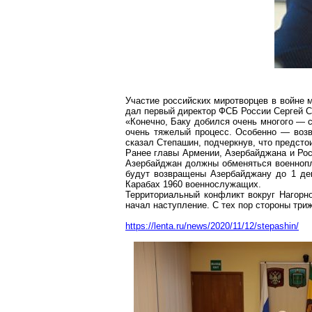
Участие российских миротворцев в войне 
дал первый директор ФСБ России Сергей 
«Конечно, Баку добился очень многого — с 
очень тяжелый процесс. Особенно — возв
сказал Степашин, подчеркнув, что предсто
Ранее главы Армении, Азербайджана и Рос
Азербайджан должны обменяться военнопл
будут возвращены Азербайджану до 1 де
Карабах 1960 военнослужащих.
Территориальный конфликт вокруг Нагорно
начал наступление. С тех пор стороны три
https://lenta.ru/news/2020/11/12/stepashin/