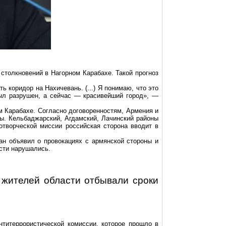
столкновений в Нагорном Карабахе. Такой прогноз
ь коридор на Нахичевань. (...) Я понимаю, что это
ыл разрушен, а сейчас — красивейший город», —
м Карабахе. Согласно договоренностям, Армения и
ны.
Кельбаджарский
,
Агдамский
,
Лачинский
районы
творческой миссии российская сторона вводит в
жан объявил о провокациях с армянской стороны и
ости нарушались.
о жителей области отбывали сроки
антитеррористической комиссии, которое прошло в