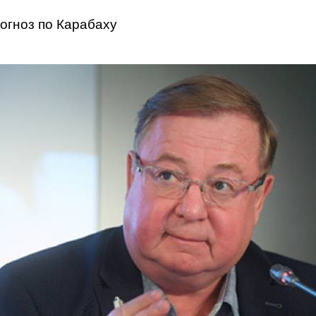
огноз по Карабаху