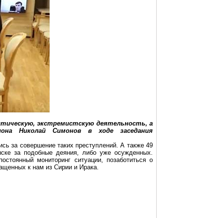
стическую, экстремистскую деятельность, а
она Николай Симонов в ходе заседания
сь за совершение таких преступлений. А также 49
ыске за подобные деяния, либо уже осужденных.
остоянный мониторинг ситуации, позаботиться о
ащенных к нам из Сирии и Ирака.