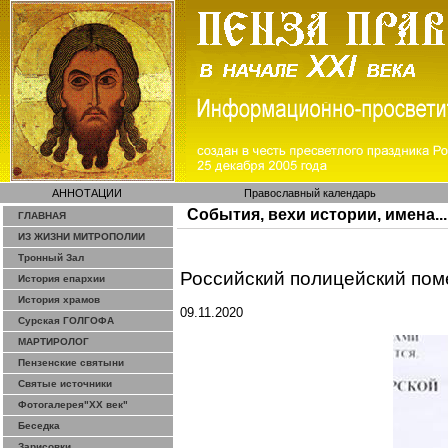
АННОТАЦИИ
Православный календарь
События, вехи истории, имена...
ГЛАВНАЯ
ИЗ ЖИЗНИ МИТРОПОЛИИ
Тронный Зал
Российский полицейский пом
История епархии
История храмов
09.11.2020
Сурская ГОЛГОФА
МАРТИРОЛОГ
Пензенские святыни
Святые источники
Фотогалерея"ХХ век"
Беседка
Зарисовки