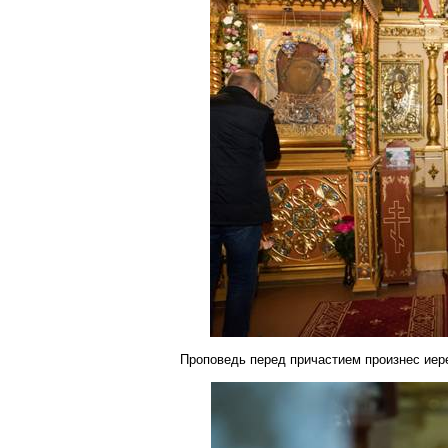
Проповедь перед причастием произнес ие