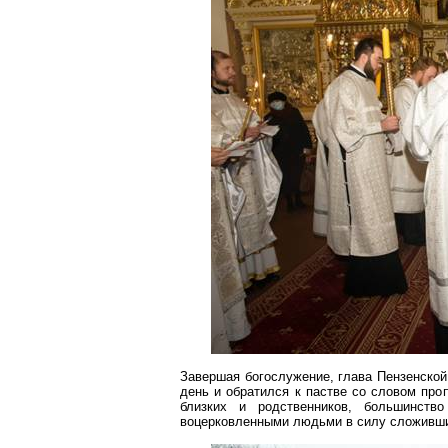
Завершая богослужение, глава Пензенской
день и обратился к пастве со словом про
близких и родственников, большинств
воцерковленными
людьми в силу сложивши