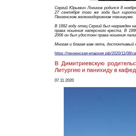
Сергий Юрьевич Логинов родился 8 ноябр
27 сентября того же года был хиротон
Пензенском железнодорожном техникуме.
В 1992 году отец Сергий был награжден на
права ношения наперсного креста. В 199
2006 он был удостоен права ношения пали
Многая и благая вам лета, досточтимый 
https://пензенская-епархия.рф/2020/11/08/
В
Димитриевскую
родительс
Литургию и панихиду в кафе
07.11.2020