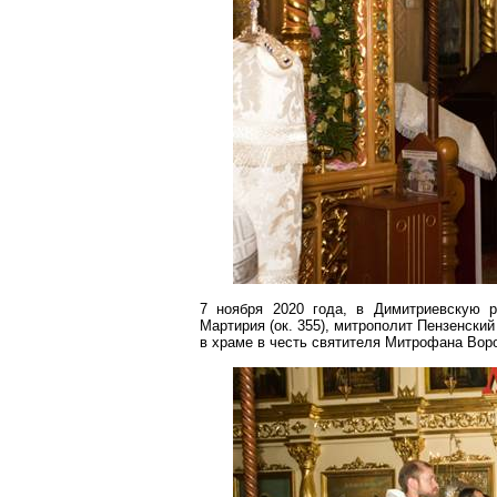
7 ноября 2020 года, в
Димитриевскую
ро
Мартирия
(
ок
. 355), митрополит Пензенски
в храме в честь святителя
Митрофана
Воро