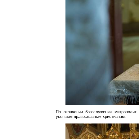
По окончании богослужения митрополит
усопшим православным христианам.