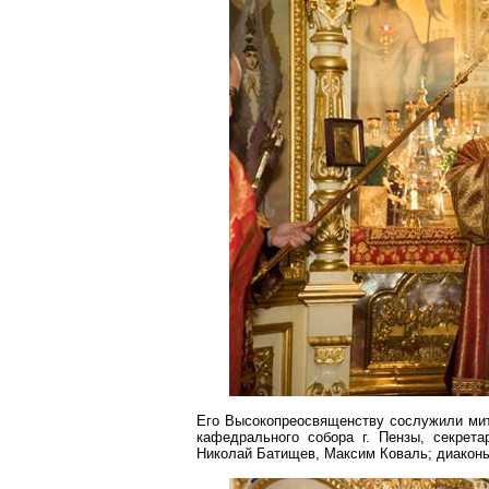
Его Высокопреосвященству сослужили мит
кафедрального собора
г
. Пензы, секрет
Николай Батищев, Максим Коваль; диакон