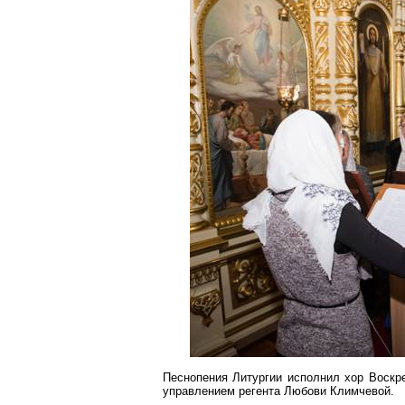
Песнопения Литургии исполнил хор Воскр
управлением регента Любови
Климчевой
.