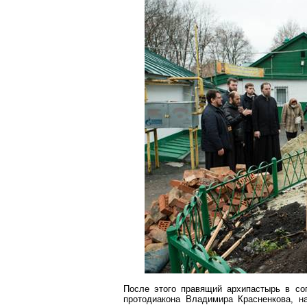
После этого правящий архипастырь в со
протодиакона Владимира
Красненкова
, н