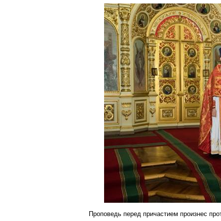
Проповедь перед причастием произнес пр