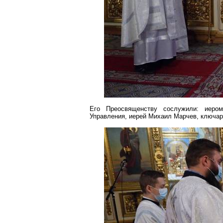
Его Преосвященству сослужили: иеро
Управления, иерей Михаил
Марчев
, ключа