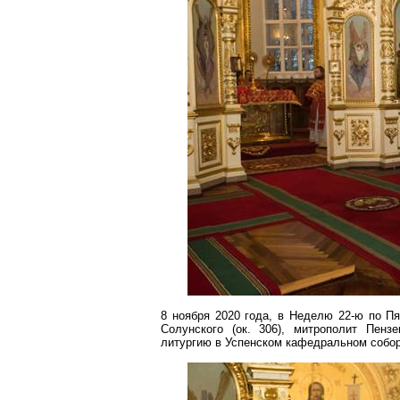
8 ноября 2020 года, в Неделю 22-ю по П
Солунского
(
ок
. 306), митрополит Пенз
литургию в Успенском кафедральном собор