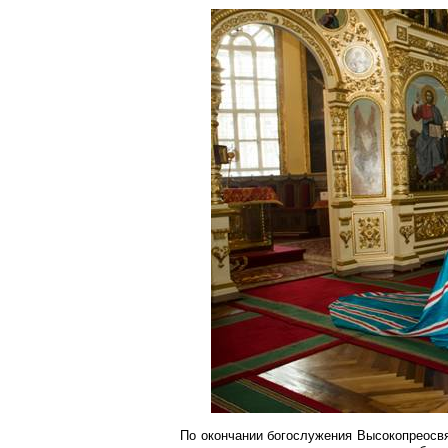
По окончании богослужения Высокопреос