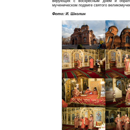
верующих с воскресным днем и обрати
мученическом подвиге святого великомуч
Фото: И.
Школин