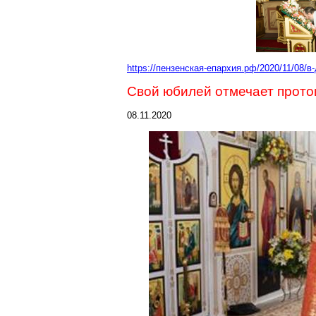
https://пензенская-епархия.рф/2020/11/08/
Свой юбилей отмечает прото
08.11.2020