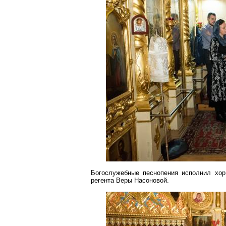
Богослужебные песнопения исполнил хо
регента Веры Насоновой.