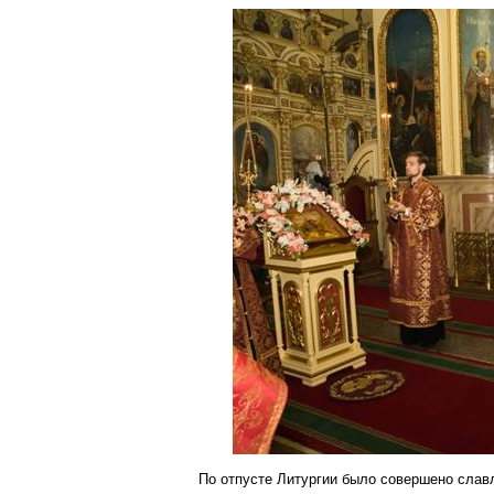
По
отпусте
Литургии было совершено
слав