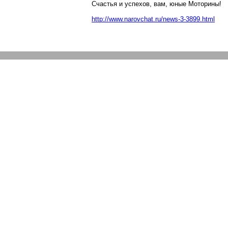
Счастья и успехов, вам, юные
Моторины
!
http://www.narovchat.ru/news-3-3899.html