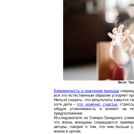
Фото:
Ta
Беременность и рождение малыша
сокраща
все это естественным образом ускоряет пр
Нельзя сказать, что результаты кажутся т
хотя дети –
это, конечно, счастье
, стресс
общую утомляемость и влияют на пси
предположение.
Исследователи из Северо-Западного униве
что жизнь женщины сокращается примерн
авторы, говорит о том, что чем больше 
жизни в целом.