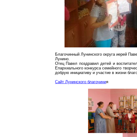
Благочинный
Лунинского
округа иерей Паве
Лунино
.
Отец Павел поздравил детей и воспитате
Епархиального конкурса семейного творчес
добрую инициативу и участие в жизни благ
Сайт
Лунинского
благочини
я