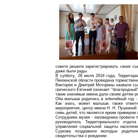
совете
решили зарегистрировать своих сын
даже были рады.
В субботу, 28 июля 2018 года, Территор
Пензенской области проведена торжестве
Виктория и Дмитрий
Моторины
назвали сы
греческого Евгений означает "благородный"
такие значимые имена дали своим детям р
Оба малыша родились в юбилейный год 
Как знать, может малыши, также отмет
мероприятия, центр имени Н. Н. Пушкиной
семь детей, что является ярким примером 
Сотрудники музея - заповедника провели
руководитель Территориального отде
управления социальной защиты населени
Суркова поздравили молодых родите
свидетельства о рождении.