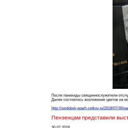
После панихиды священнослужители отслу
Далее состоялось возложение цветов на м
http://serdobsk-eparh.cerkov.ru/2018/07/30/p
Пензенцам представили выст
30.07.2018