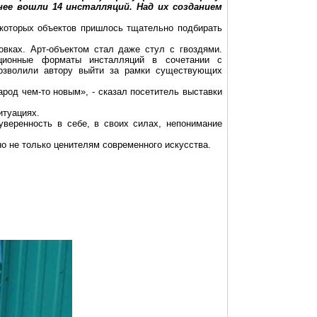
ее вошли 14 инсталляций. Над их созданием
которых объектов пришлось тщательно подбирать
новках.
Арт-объектом
стал даже стул с гвоздями.
иционные форматы инсталляций в сочетании с
позволили автору выйти за рамки существующих
арод чем-то новым», - сказал посетитель выставки
итуациях.
уверенность в себе, в своих силах, непонимание
но не только ценителям современного искусства.