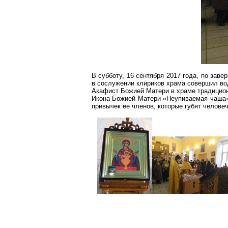
В субботу, 16 сентября 2017 года, по зав
в сослужении клириков храма совершил
во
Акафист
Божией
Матери в храме традицион
Икона
Божией
Матери «
Неупиваемая
чаша»
привычек ее членов, которые губят человеч