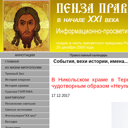
АННОТАЦИИ
Православный календарь
События, вехи истории, имена...
ГЛАВНАЯ
ИЗ ЖИЗНИ МИТРОПОЛИИ
Тронный Зал
В Никольском храме в
Тер
История епархии
чудотворным образом «
Неуп
История храмов
Сурская ГОЛГОФА
17.12.2017
МАРТИРОЛОГ
Пензенские святыни
Святые источники
Фотогалерея"ХХ век"
Беседка
Зарисовки