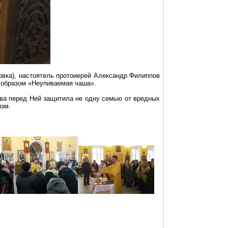
овка
), настоятель протоиерей Александр Филиппов
образом «
Неупиваемая
чаша».
ва перед Ней защитила не одну семью от вредных
изм.