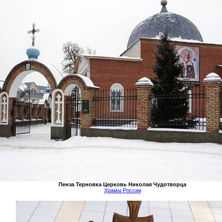
Пенза
Терновка
Церковь Николая Чудотворца
Храмы России