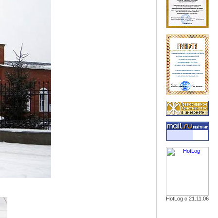
HotLog с 21.11.06