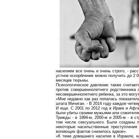
насилием все очень и очень строго, - ра
устное оскорбление можно получить до 2 0
месяцев тюрьмы.
Психологическое давление также считае
против совершеннолетнего родственника 
несовершеннолетнего ребенка, за это могу
«Мне недавно как раз попалась показател
штата Мичиган. - В 2014 году каждое четв
И еще. С 2001 по 2012 год в Ираке и Афга
были убиты своими мужьями или сожителя
Трижды - в 1994-м, 2000-м и 2005-м - в 
том числе сексуального. Были созданы 
некоторые насильственные преступления 
вопиющих фактов снизилось вдвое».
«К теме домашнего насилия в Израиле, к