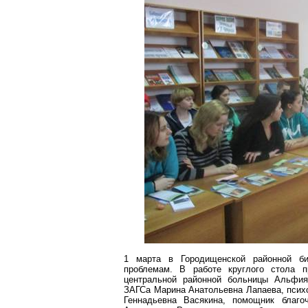
1 марта в
Городищенской
районной би
проблемам.
В работе круглого стола 
центральной районной больницы
Альфия
ЗАГСа
Марина Анатольевна
Лапаева
, пси
Геннадьевна
Васякина
, помощник благо