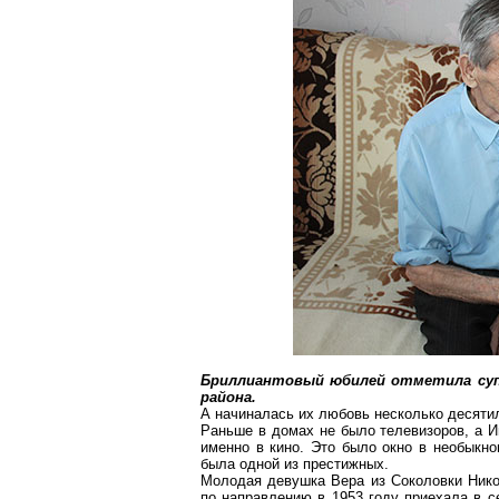
Бриллиантовый юбилей отметила суп
района.
А начиналась их любовь несколько десяти
Раньше в домах не было телевизоров, а И
именно в кино. Это было окно в необыкно
была одной из престижных.
Молодая девушка Вера из Соколовки Никол
по направлению в 1953 году приехала в с