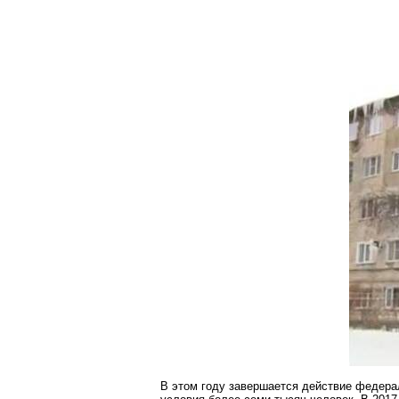
В этом году завершается действие федера