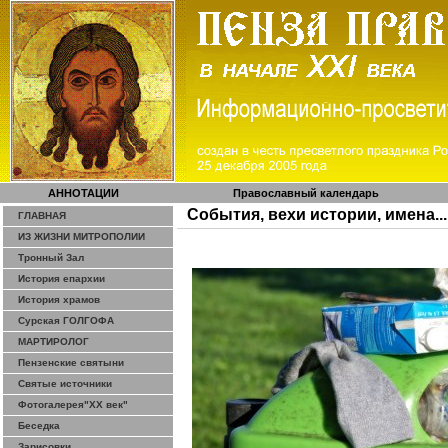
АННОТАЦИИ
Православный календарь
События, вехи истории, имена...
ГЛАВНАЯ
ИЗ ЖИЗНИ МИТРОПОЛИИ
Тронный Зал
История епархии
История храмов
Сурская ГОЛГОФА
МАРТИРОЛОГ
Пензенские святыни
Святые источники
Фотогалерея"ХХ век"
Беседка
Зарисовки