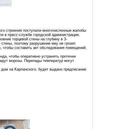
ного строения поступали многочисленные жалобы
ли в пресс-службе городской администрации.
оение торцевой стены на глубину в 3-
 стены, поэтому разрушение ему не грозит.
 чтобы составить акт обследования помещений.
нда, чтобы оперативно устранять протечки
м идут морозы. Перепады температур могут
й дом на Карпинского, будет выдано предписание