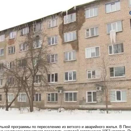
льной программы по переселению из ветхого и аварийного жилья. В Пе