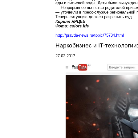
еды и питьевой воды. Дети были вынужден
— Непрерывное пьянство родителей привел
— уточнили в пресс-службе региональной 
Теперь ситуацию должен разрешить суд.
Кирилл ЯРЦЕВ
Фото:
colors.life
http://pravda-news.ru/topic/75734.html
Наркобизнес и IT-технологии
27.02.2017