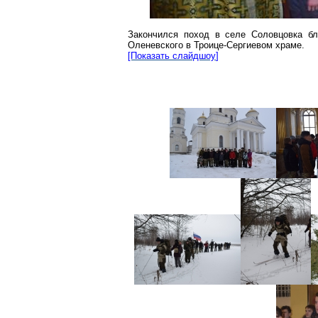
Закончился поход в селе
Соловцовка
бл
Оленевского
в
Троице-Сергиевом
храме.
[Показать
слайдшоу
]