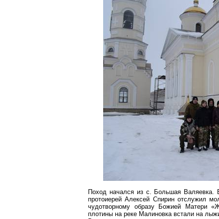
Поход начался из с.
Большая
Валяевка
.
протоиерей Алексей
Спирин
отслужил мол
чудотворному образу Божией Матери «
Ж
плотины на реке Малиновка встали на лыж