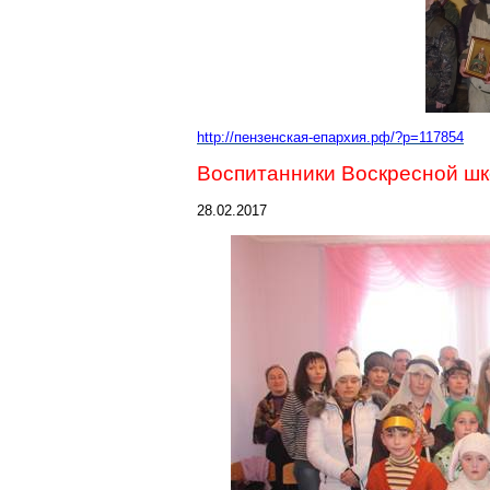
http://пензенская-епархия.рф/?p=117854
Воспитанники Воскресной шк
28.02.2017