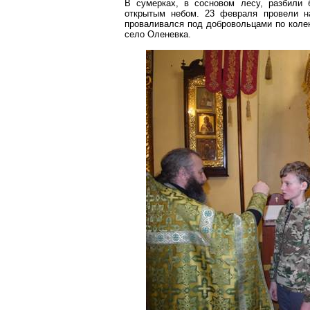
В сумерках, в сосновом лесу, разбили 
открытым небом. 23 февраля провели н
проваливался под добровольцами по коле
село
Оленевка
.