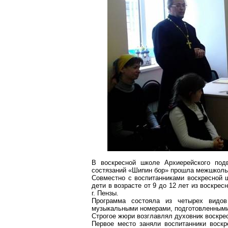
В воскресной школе Архиерейского под
состязаний «
Шипин
бор» прошла межшкольн
Совместно с воспитанниками воскресной 
дети в возрасте от 9 до 12 лет из воскр
г
. Пензы.
Программа состояла из четырех видов
музыкальными номерами, подготовленными
Строгое жюри возглавлял духовник воскре
Первое место заняли воспитанники вос