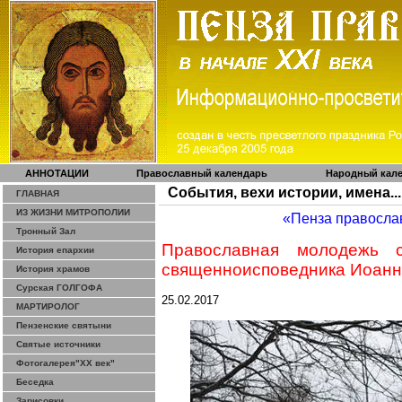
АННОТАЦИИ
Православный календарь
Народный кал
События, вехи истории, имена...
ГЛАВНАЯ
ИЗ ЖИЗНИ МИТРОПОЛИИ
«Пенза правосла
Тронный Зал
Православная молодежь 
История епархии
священноисповедника Иоан
История храмов
Сурская ГОЛГОФА
25.02.2017
МАРТИРОЛОГ
Пензенские святыни
Святые источники
Фотогалерея"ХХ век"
Беседка
Зарисовки