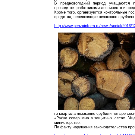
В предновогодний период учащаются п
проводятся работниками лесничеств и пре
Кроме того, организуются контрольные по
средства, перевозящие незаконно срублен
http://www.penzainform.ru/news/social/2016/1
го квартала незаконно срубили четыре сос
«Рубка совершена в защитных лесах. Ущер
министерстве.
По факту нарушения законодательства про