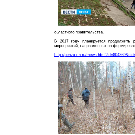
областного правительства.
В 2017 году планируется продолжить р
мероприятий, направленных на формирован
http://penza.rfn.ru/rnews.html?id=804369&cid