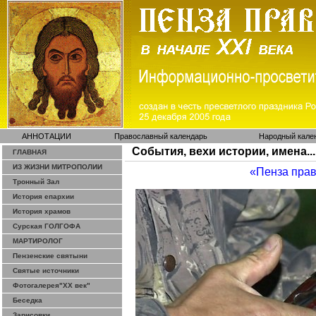
АННОТАЦИИ
Православный календарь
Народный кале
События, вехи истории, имена...
ГЛАВНАЯ
ИЗ ЖИЗНИ МИТРОПОЛИИ
«Пенза пра
Тронный Зал
История епархии
История храмов
Сурская ГОЛГОФА
МАРТИРОЛОГ
Пензенские святыни
Святые источники
Фотогалерея"ХХ век"
Беседка
Зарисовки