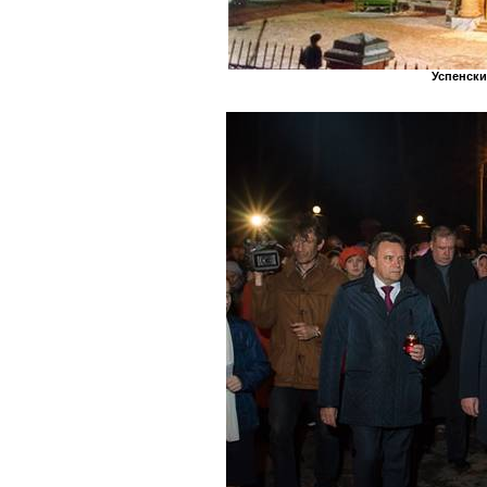
Успенск