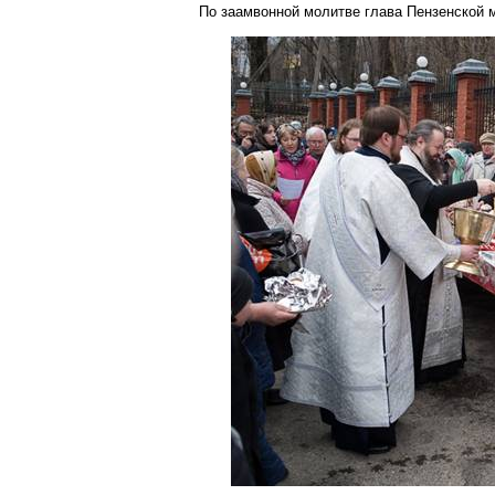
По
заамвонной
молитве глава Пензенской 