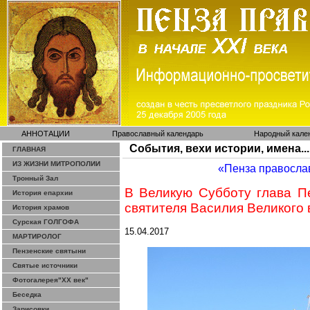
АННОТАЦИИ
Православный календарь
Народный кале
События, вехи истории, имена...
ГЛАВНАЯ
ИЗ ЖИЗНИ МИТРОПОЛИИ
«Пенза правосла
Тронный Зал
В Великую Субботу глава П
История епархии
святителя Василия Великого
История храмов
Сурская ГОЛГОФА
15.04.2017
МАРТИРОЛОГ
Пензенские святыни
Святые источники
Фотогалерея"ХХ век"
Беседка
Зарисовки