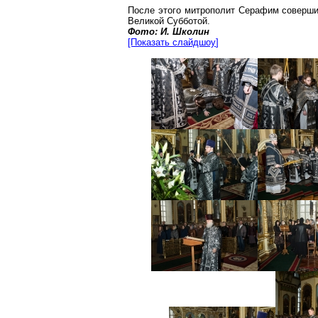
После этого митрополит Серафим совершил
Великой Субботой.
Фото: И.
Школин
[Показать
слайдшоу
]