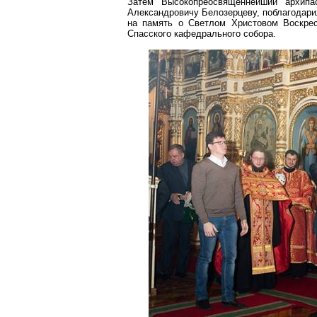
Затем Высокопреосвященнейший архипа
Александровичу Белозерцеву, поблагодарил
на память о Светлом Христовом Воскре
Спасского кафедрального собора.