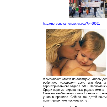
http://пензенская-епархия.рф/?p=68361
и выбирают имена по святцам, чтобы реб
родители называют сына или дочь в
территориального отдела ЗАГС Первомайс
Среди
зарегистрированных
редкие имена
Самыми необычными стали
Есения
и Ереме
ушла в прошлое. Сейчас так детей почти
популярных уже несколько лет.