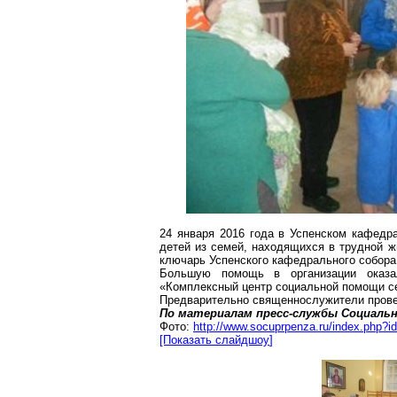
24 января 2016 года в Успенском кафедр
детей из семей, находящихся в трудной ж
ключарь Успенского кафедрального собора
Большую помощь в организации оказа
«Комплексный центр социальной помощи се
Предварительно священнослужители прове
По материалам пресс-службы Социальн
Фото:
http://www.socuprpenza.ru/index.php?i
[Показать
слайдшоу
]