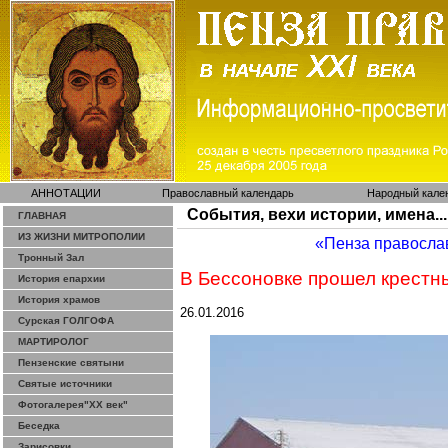
АННОТАЦИИ
Православный календарь
Народный кале
События, вехи истории, имена...
ГЛАВНАЯ
ИЗ ЖИЗНИ МИТРОПОЛИИ
«Пенза правосла
Тронный Зал
В Бессоновке прошел крестн
История епархии
История храмов
26.01.2016
Сурская ГОЛГОФА
МАРТИРОЛОГ
Пензенские святыни
Святые источники
Фотогалерея"ХХ век"
Беседка
Зарисовки