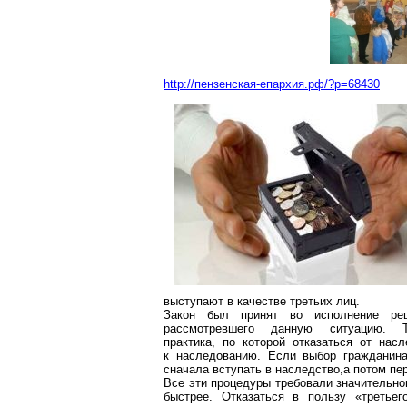
http://пензенская-епархия.рф/?p=68430
выступают в качестве третьих лиц.
Закон был принят во исполнение реш
рассмотревшего данную ситуацию. Т
практика, по которой отказаться от нас
к наследованию. Если выбор гражданина
сначала вступать в
наследство
,а
потом пер
Все эти процедуры требовали значительно
быстрее. Отказаться в пользу «третье