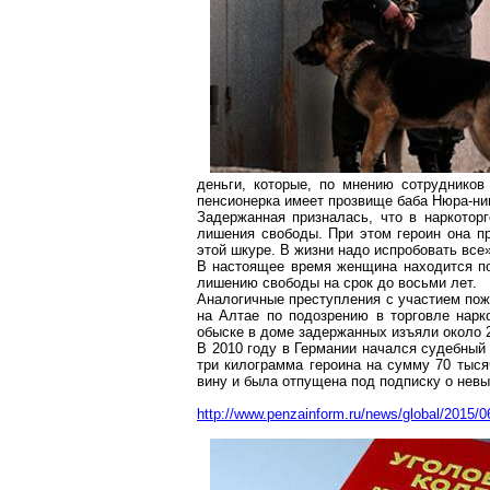
деньги, которые, по мнению сотруднико
пенсионерка имеет прозвище баба
Нюра-ни
Задержанная призналась, что в наркотор
лишения свободы. При этом героин она пр
этой шкуре. В жизни надо испробовать все
В настоящее время женщина находится по
лишению свободы на срок до восьми лет.
Аналогичные преступления с участием пожи
на Алтае по подозрению в торговле нарк
обыске в доме задержанных изъяли около
В 2010 году в Германии начался судебный
три килограмма героина на сумму 70 тыся
вину и была отпущена под подписку о невы
http://www.penzainform.ru/news/global/2015/