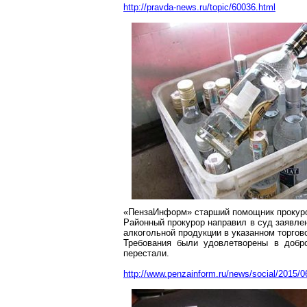
http://pravda-news.ru/topic/60036.html
«
ПензаИнформ
» старший помощник прокур
Районный прокурор направил в суд заявле
алкогольной продукции в указанном торгов
Требования были удовлетворены в добр
перестали.
http://www.penzainform.ru/news/social/2015/0