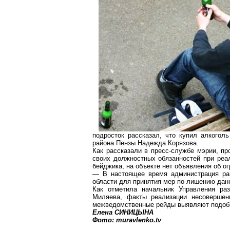
подросток рассказал, что купил алкого
района Пензы Надежда
Корязова
.
Как рассказали в пресс-службе мэрии, п
своих должностных обязанностей при реа
бейджика
, на объекте нет объявления об о
— В настоящее время администрация ра
области для принятия мер по лишению дан
Как отметила начальник Управления ра
Миляева
, факты реализации несовершен
межведомственные рейды выявляют подоб
Елена СИНИЦЫНА
Фото:
muravlenko.tv