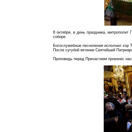
8 октября, в день праздника, митрополи
соборе.
Богослужебные песнопения исполнил хор Т
После сугубой ектении Святейший Патриар
Проповедь перед Причастием произнес нас