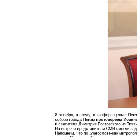
8 октября, в среду, в конференц-зале Пе
собора города Пензы
протоиереем Иоанн
и святителя Димитрия Ростовского из Тихв
На встрече представители СМИ смогли зад
Напомним, что по благословению митрополи