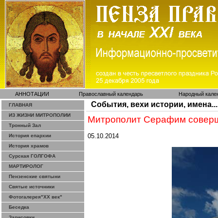
АННОТАЦИИ
Православный календарь
Народный кале
События, вехи истории, имена...
ГЛАВНАЯ
ИЗ ЖИЗНИ МИТРОПОЛИИ
Митрополит Серафим соверши
Тронный Зал
05.10.2014
История епархии
История храмов
Сурская ГОЛГОФА
МАРТИРОЛОГ
Пензенские святыни
Святые источники
Фотогалерея"ХХ век"
Беседка
Зарисовки