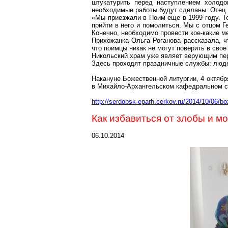
штукатурить перед наступлением холодо
необходимые работы будут сделаны. Отец 
«Мы приезжали в Поим еще в 1999 году. Т
прийти в него и помолиться. Мы с отцом Г
Конечно, необходимо провести кое-какие м
Прихожанка Ольга Роганова рассказала, ч
что поимцы никак не могут поверить в свое
Никольский храм уже являет верующим пер
Здесь проходят праздничные службы: люде
Накануне Божественной литургии, 4 октяб
в Михайло-Архангельском кафедральном со
http://serdobsk-eparh.cerkov.ru/2014/10/06/b
Как избавиться от злобы и м
06.10.2014