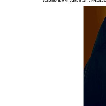
Божественную литургию в Свято-Никольско