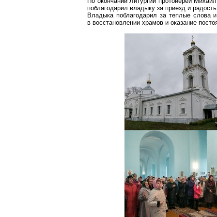
По окончании Литургии протоиерей Михаил
поблагодарил владыку за приезд и радость
Владыка поблагодарил за теплые слова и
в восстановлении храмов и оказание пост