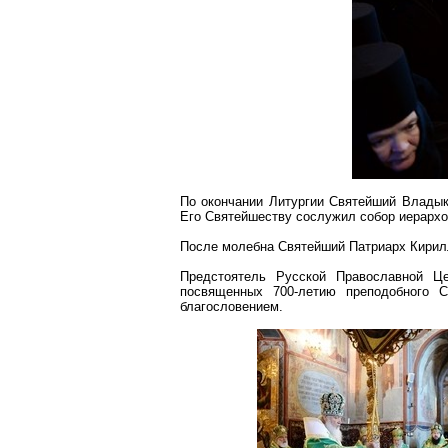
По окончании Литургии Святейший Владык
Его Святейшеству сослужил собор иерархо
После молебна Святейший Патриарх Кирилл
Предстоятель Русской Православной Ц
посвященных 700-летию преподобного 
благословением.