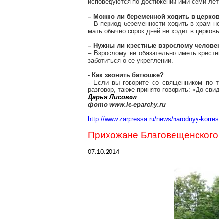
исповедуются по достижении ими семи лет.
– Можно ли беременной ходить в церко
– В период беременности ходить в храм н
мать обычно сорок дней не ходит в церков
– Нужны ли крестные взрослому челове
– Взрослому не обязательно иметь крестн
заботиться о ее укреплении.
- Как звонить батюшке?
- Если вы говорите со священником по 
разговор, также принято говорить: «До сви
Дарья Лисовол
фото www.le-eparchy.ru
http://www.zarpressa.ru/news/narodnyy-korres
Прихожане Благовещенского 
07.10.2014