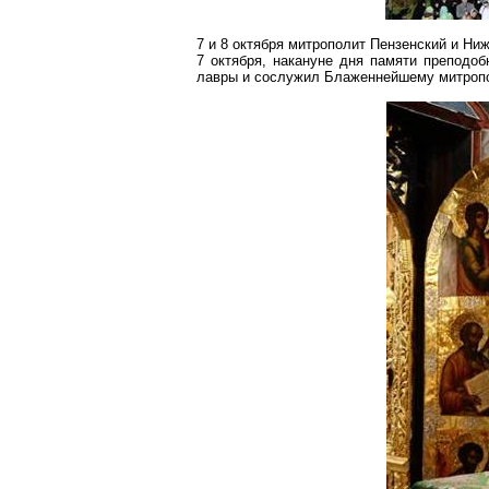
7 и 8 октября митрополит Пензенский и Ни
7 октября, накануне дня памяти преподо
лавры и сослужил Блаженнейшему митропо