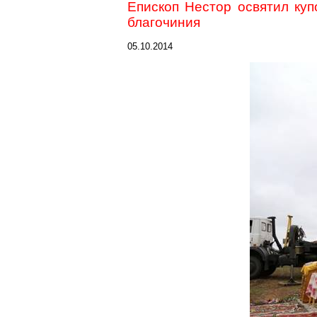
Епископ Нестор освятил куп
благочиния
05.10.2014