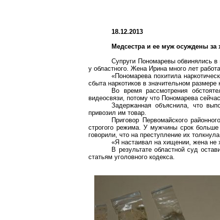
18.12.2013
Медсестра и ее муж осуждены за
Супруги Пономаревы обвинялись в 
у областного. Жена Ирина много лет рабо
«Пономарева похитила наркотическ
сбыта наркотиков в значительном размере 
Во время рассмотрения обстояте
видеосвязи, потому что Пономарева сейчас
Задержанная объяснила, что вып
привозил им товар.
Приговор Первомайского районног
строгого режима. У мужчины срок больше 
говорили, что на преступление их толкнул
«Я настаивал на хищении, жена не 
В результате областной суд остави
статьям уголовного кодекса.