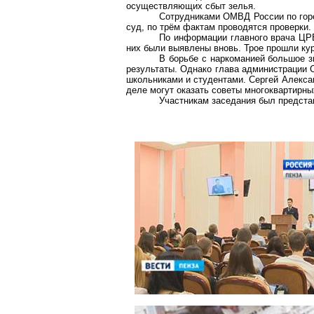
осуществляющих сбыт зелья.
Сотрудниками ОМВД России по город
суд, по трём фактам проводятся проверки.
По информации главного врача ЦРБ 
них были выявлены вновь. Трое прошли кур
В борьбе с наркоманией большое з
результаты
. Однако глава администрации
школьниками и студентами. Сергей Алекса
деле могут оказать советы многоквартирны
Участникам заседания был предста