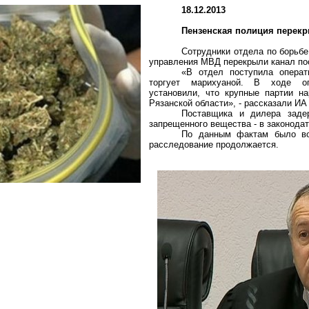
18.12.2013
Пензенская полиция перекр
Сотрудники отдела по борьбе
управления МВД перекрыли канал по
«В отдел поступила операт
торгует марихуаной. В ходе
о
установили, что крупные партии на
Рязанской области», - рассказали ИА
Поставщика и дилера зад
запрещенного вещества - в законодат
По данным фактам было во
расследование продолжается.