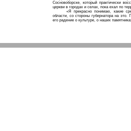
Сосновоборске, который практически во
церкви в городах и селах, пока ехал по тер
«Я прекрасно понимаю, какие ср
области, со стороны губернатора на это.
его радение о культуре, о наших памятника