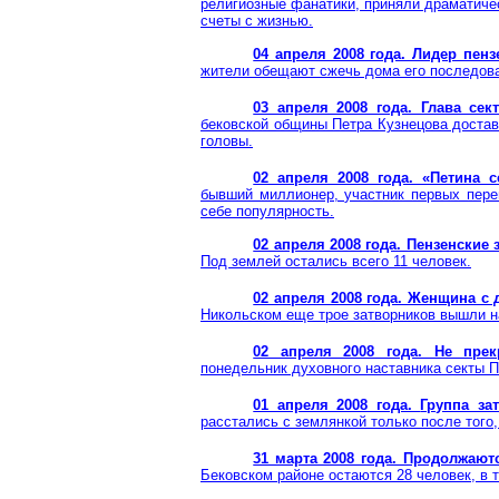
религиозные фанатики, приняли драматичес
счеты с жизнью.
04 апреля 2008 года. Лидер пен
жители обещают сжечь дома его последоват
03 апреля 2008 года. Глава сек
бековской
общины Петра Кузнецова достав
головы.
02 апреля 2008 года. «Петина 
бывший миллионер, участник первых перег
себе популярность.
02 апреля 2008 года. Пензенские
Под землей остались всего 11 человек.
02 апреля 2008 года. Женщина с
Никольском еще трое затворников вышли н
02 апреля 2008 года. Не пре
понедельник духовного наставника секты П
01 апреля 2008 года.
Группа за
расстались с землянкой только после того
31 марта 2008 года. Продолжают
Бековском
районе остаются 28 человек, в т