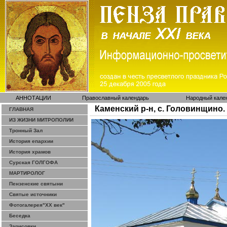
АННОТАЦИИ
Православный календарь
Народный кале
Каменский р-н, с. Головинщино.
ГЛАВНАЯ
ИЗ ЖИЗНИ МИТРОПОЛИИ
Тронный Зал
История епархии
История храмов
Сурская ГОЛГОФА
МАРТИРОЛОГ
Пензенские святыни
Святые источники
Фотогалерея"ХХ век"
Беседка
Зарисовки