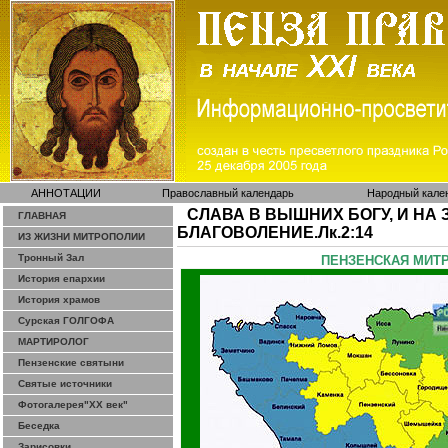
АННОТАЦИИ
Православный календарь
Народный кале
СЛАВА В ВЫШНИХ БОГУ, И НА 
ГЛАВНАЯ
БЛАГОВОЛЕНИЕ.Лк.2:14
ИЗ ЖИЗНИ МИТРОПОЛИИ
Тронный Зал
ПЕНЗЕНСКАЯ МИТРО
История епархии
История храмов
Сурская ГОЛГОФА
МАРТИРОЛОГ
Пензенские святыни
Святые источники
Фотогалерея"ХХ век"
Беседка
Зарисовки