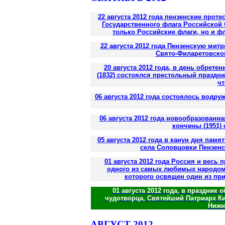
22 августа 2012 года пензенские про
Государственного флага Российской
только Российские флаги, но и ф
22 августа 2012 года Пензенскую ми
Свято-Филаретовског
20 августа 2012 года, в день обрет
(1832) состоялся престольный праздн
чт
06 августа 2012 года состоялось водр
06 августа 2012 года новообразован
кончины (1951) 
05 августа 2012 года в канун дня памят
села
Соловцовки
Пензенс
01 августа 2012 года Россия и весь 
одного из самых любимых народом
которого освящен один из при
01 августа 2012 года, в праздни
чудотворца, Святейший Патриарх Ки
Нижн
АВГУСТ 2012