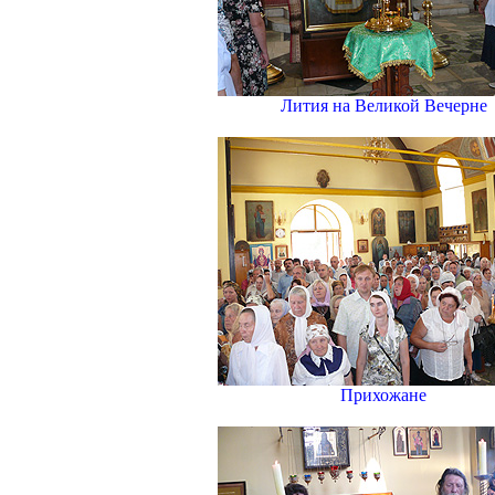
Лития на Великой Вечерне
Прихожане