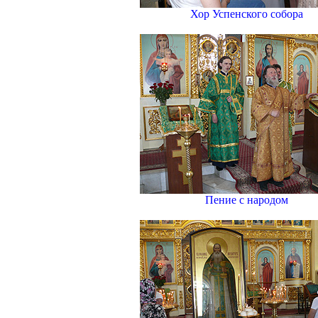
Хор Успенского собора
Пение с народом