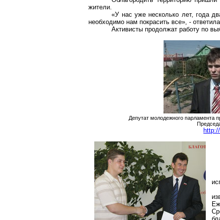
жители.
«У нас уже несколько лет, года дв
необходимо нам покрасить все», - ответил
Активисты продолжат работу по вы
Депутат молодежного парламента 
Председа
http:
ис
из
Еж
Ср
бл