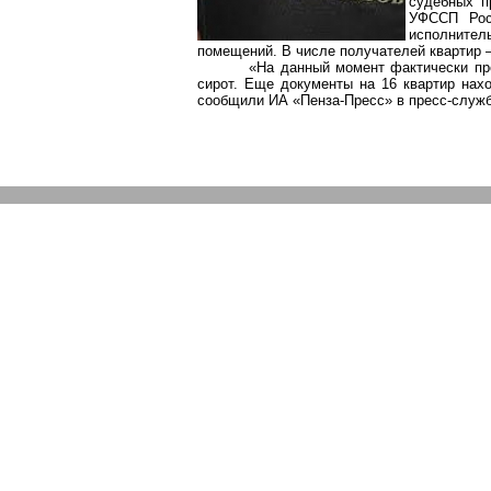
судебных п
УФССП Рос
исполнител
помещений. В числе получателей квартир –
«На данный момент фактически пр
сирот. Еще документы на 16 квартир нах
сообщили ИА «Пенза-Пресс» в пресс-служб