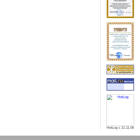
HotLog с 21.11.06