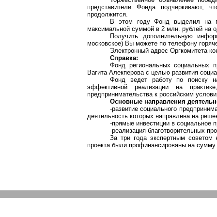
представители Фонда подчеркивают, ч
продолжится.
В этом году Фонд выделил на п
максимальной суммой в 2 млн. рублей на о
Получить дополнительную инфор
московское) Вы можете по телефону горяч
Электронный адрес Оргкомитета ко
Справка:
Фонд региональных социальных п
Вагита
Алекперова с целью развития социа
Фонд ведет работу по поиску н
эффективной реализации на практике
предпринимательства к российским услови
Основные направления деятельн
-развитие социального предприним
деятельность которых направлена на реше
-прямые инвестиции в социальное 
-реализация благотворительных про
За три года экспертным советом 
проекта были профинансированы на сумму 