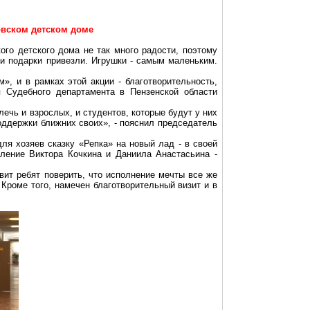
овском
детском доме
ого
детского дома не так много радости, поэтому
 и подарки привезли. Игрушки - самым маленьким.
, и в рамках этой акции - благотворительность,
 Судебного департамента в Пензенской области
ечь и взрослых, и студентов, которые будут у них
поддержки ближних своих», - пояснил председатель
ля хозяев сказку «Репка» на новый лад - в своей
пление Виктора
Кочкина
и Даниила Анастасьина -
вит ребят поверить, что исполнение мечты все же
 Кроме того, намечен благотворительный визит и в