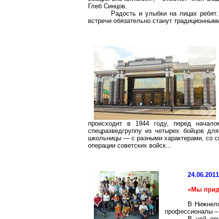
Глеб Синцов.
Радость и улыбки на лицах ребят
встречи обязательно станут традиционным
происходит в 1944 году, перед начало
спецразведгруппу
из четырех бойцов для
школьницы — с разными характерами, со с
операции советских войск...
24.06.201
«Мы прид
В
Нижнел
профессионалы –
В ней пр