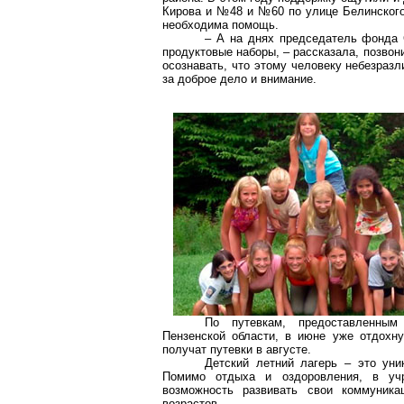
Кирова и №48 и №60 по улице Белинского
необходима помощь.
– А на днях председатель фонда 
продуктовые наборы, – рассказала, позво
осознавать, что этому человеку небезра
за доброе дело и внимание.
По путевкам, предоставленным
Пензенской области, в июне уже отдохн
получат путевки в августе.
Детский летний лагерь – это уни
Помимо отдыха и оздоровления, в учр
возможность развивать свои коммуник
возрастов.