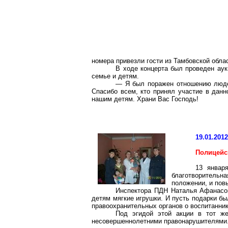
номера привезли гости из Тамбовской обла
В ходе концерта был проведен аук
семье и детям.
— Я был поражен отношению люде
Спасибо всем, кто принял участие в дан
нашим детям. Храни Вас Господь!
19.01.201
Полицейс
13 январ
благотворительн
положении, и пов
Инспектора ПДН Наталья Афанасов
детям мягкие игрушки. И пусть подарки бы
правоохранительных органов о воспитанник
Под эгидой этой акции в тот ж
несовершеннолетними правонарушителями