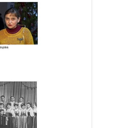
нецова