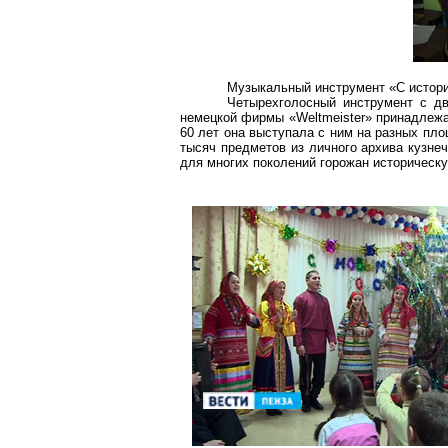
Музыкальный инструмент «С истор
Четырехголосный инструмент с д
немецкой фирмы «
Weltmeister
» принадлежа
60 лет она выступала с ним на разных пло
тысяч предметов из личного архива
кузне
для многих поколений горожан историческу