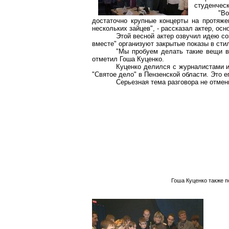
студенческ
"Во
достаточно крупные концерты на протяже
нескольких зайцев", - рассказал актер, ос
Этой весной актер озвучил идею со
вместе" организуют закрытые показы в ст
"Мы пробуем делать такие вещи в
отметил Гоша Куценко.
Куценко делился с журналистами и
"Святое дело" в Пензенской области. Это 
Серьезная тема разговора не отме
Гоша Куценко также п