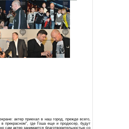
кране: актер приехал в наш город, прежде всего,
й в
прекрасном
", где Гоша еще и продюсер, будут
но сам актер занимается благотворительностью со