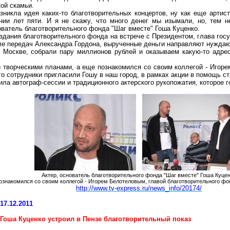
ой скамьи.
зникла идея каких-то благотворительных концертов, ну как еще арти
нии лет пяти. И я не скажу, что много денег мы изымали, но, тем 
нователь благотворительного фонда "Шаг вместе" Гоша Куценко.
здания благотворительного фонда на встрече с Президентом, глава гос
иле передач Александра Гордона, вырученные деньги направляют
нужда
 Москве, собрали пару миллионов рублей и оказываем какую-то адр
 творческими планами, а еще познакомился со своим коллегой - Игор
его сотрудники пригласили Гошу в наш город, в рамках акции в помощь
с
нила
автограф-сессии
и традиционного актерского рукопожатия, которое г
Актер, основатель благотворительного фонда "Шаг вместе" Гоша Куце
ознакомился со своим коллегой - Игорем Белотеловым, главой благотворительного фо
http://www.tv-express.ru/news_info/20174/
17.12.2011
Гоша Куценко устроил в Пензе благотворительный показ