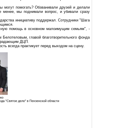
сты могут помогать? Обзванивали друзей и делали
не менее, мы поднимали вопрос, и убивали сразу
ударства инициативу поддержал. Сотрудники "Шага
ющимся
.
есную помощь в основном малоимущим семьям", -
ем Белотеловым, главой благотворительного фонда
традающим
ДЦП.
ость всегда практикует перед выходом на сцену.
нко
нда "Святое дело" в Пензенской области