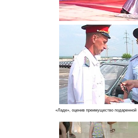
«Ладе», оценив преимущество подаренной