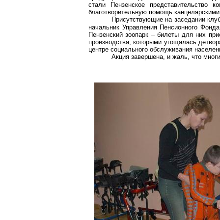
стали Пензенское представительство к
благотворительную помощь канцелярскими 
Присутствующие на заседании клуб
начальник Управления Пенсионного Фонда
Пензенский зоопарк – билеты для них при
производства, которыми угощалась детвор
центре социального обслуживания населен
Акция завершена, и жаль, что мног