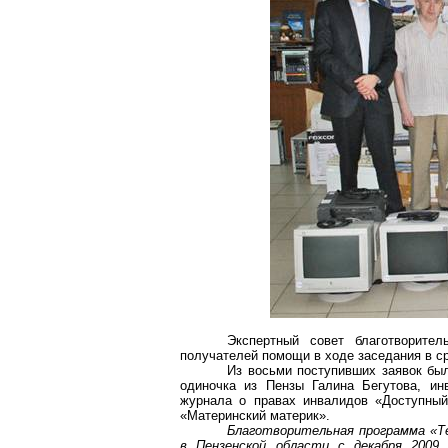
Экспертный совет благотворите
получателей помощи в ходе заседания в ср
Из восьми поступивших заявок бы
одиночка из Пензы Галина Бегутова, ин
журнала о правах инвалидов «Доступный
«Материнский материк».
Благотворительная программа «Те
в Пензенской области с декабря 2009