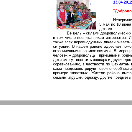
13.04.201
"Доброво
Неверкинс
5 мая по 10 июня
детям».
Ее цель – силами добровольческих
в том числе воспитанникам интернатов. 
также всех неравнодушных людей оказать
ситуации. В нашем районе адресная помо
ограниченными возможностями. В меропри
человек – добровольцы, приемные и родн
Дети смогут посетить зоопарк и другие до
соревнованиях, в частности по шахматам 
сами продемонстрируют свои способности
примере животных. Жители района имею
семьям игрушки, одежду, другие предметы