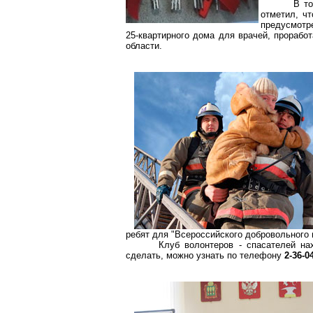
В то
отметил, ч
предусмотре
25-квартирного дома для врачей, прорабо
области.
ребят для "Всероссийского добровольного 
Клуб волонтеров - спасателей на
сделать, можно узнать по телефону
2-36-0